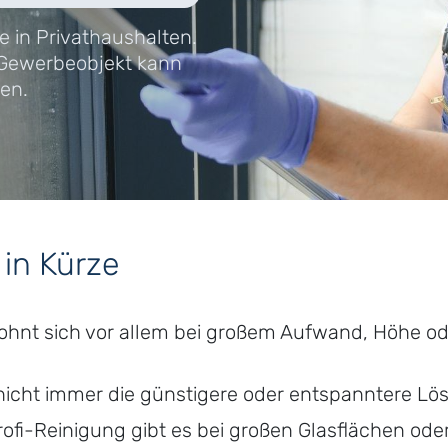
e in Privathaushalten.
 Gewerbeobjekt kann
en.
 in Kürze
lohnt sich vor allem bei großem Aufwand, Höhe od
 nicht immer die günstigere oder entspanntere Lö
 Profi-Reinigung gibt es bei großen Glasflächen od