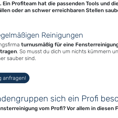
 Ein Profiteam hat die passenden Tools und di
ällen oder an schwer erreichbaren Stellen sau
regelmäßigen Reinigungen
ungsfirma
turnusmäßig für eine Fensterreinigun
ftragen
. So musst du dich um nichts kümmern und
er sauber sind.
g anfragen!
dengruppen sich ein Profi bes
nsterreinigung vom Profi? Vor allem in diesen F