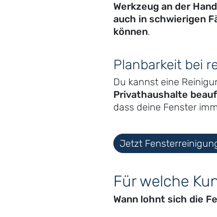
Werkzeug an der Hand.
auch in schwierigen F
können
.
Planbarkeit bei 
Du kannst eine Reinig
Privathaushalte beau
dass deine Fenster imm
Jetzt Fensterreinigun
Für welche Kun
Wann lohnt sich die Fe