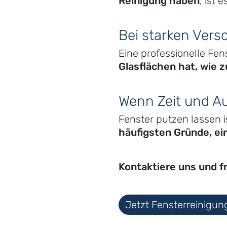
Reinigung haben
, ist 
Bei starken Vers
Eine professionelle Fen
Glasflächen hat, wie 
Wenn Zeit und Au
Fenster putzen lassen 
häufigsten Gründe, ei
Kontaktiere uns und fr
Jetzt Fensterreinigun