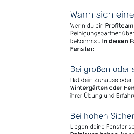
Wann sich eine
Wenn du ein
Profiteam
Reinigungspartner über
bekommst.
In diesen F
Fenster
:
Bei großen oder 
Hat dein Zuhause oder
Wintergärten oder Fe
ihrer Übung und Erfahr
Bei hohen Siche
Liegen deine Fenster so