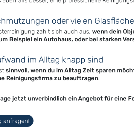
es ebenfalls besser, eine professionelle Reinigung
chmutzungen oder vielen Glasfläch
sterreinigung zahlt sich auch aus,
wenn dein Obje
zum Beispiel ein Autohaus, oder bei starken V
fwand im Alltag knapp sind
ist
sinnvoll, wenn du im Alltag Zeit sparen möch
ne Reinigungsfirma zu beauftragen
.
age jetzt unverbindlich ein Angebot für eine F
g anfragen!