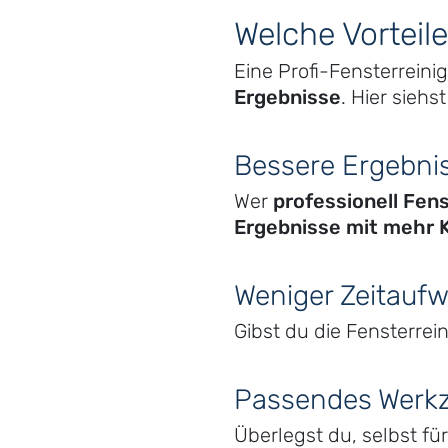
Welche Vorteil
Eine Profi-Fensterrein
Ergebnisse
. Hier sieh
Bessere Ergebnis
Wer
professionell Fens
Ergebnisse mit mehr K
Weniger Zeitauf
Gibst du die Fensterrei
Passendes Werkz
Überlegst du, selbst f