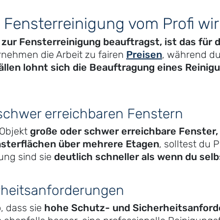
 Fensterreinigung vom Profi wir
 zur Fensterreinigung beauftragst, ist das für
nehmen die Arbeit zu fairen
Preisen
, während du
ällen lohnt sich die Beauftragung eines Reinig
schwer erreichbaren Fenstern
 Objekt
große oder schwer erreichbare Fenster,
nsterflächen über mehrere Etagen
, solltest du 
ung sind sie
deutlich schneller als wenn du sel
rheitsanforderungen
, dass sie
hohe Schutz- und Sicherheitsanford