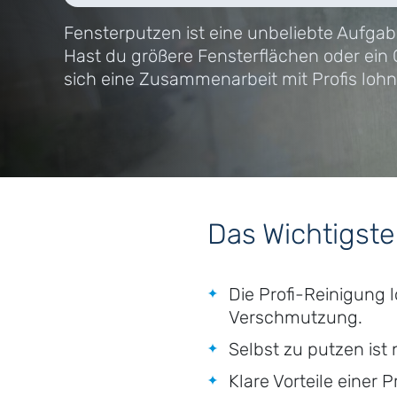
Fensterputzen ist eine unbeliebte Aufgab
Hast du größere Fensterflächen oder ein
sich eine Zusammenarbeit mit Profis lohn
Das Wichtigste
Die Profi-Reinigung 
Verschmutzung.
Selbst zu putzen ist
Klare Vorteile einer