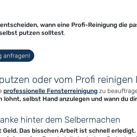
 entscheiden, wann eine Profi-Reinigung die pa
selbst putzen solltest
.
g anfragen!
 putzen oder vom Profi reinigen
ne
professionelle Fensterreinigung
zu beauftrage
h lohnt, selbst Hand anzulegen und wann du dir 
danke hinter dem Selbermachen
 Geld. Das bisschen Arbeit ist schnell erledigt