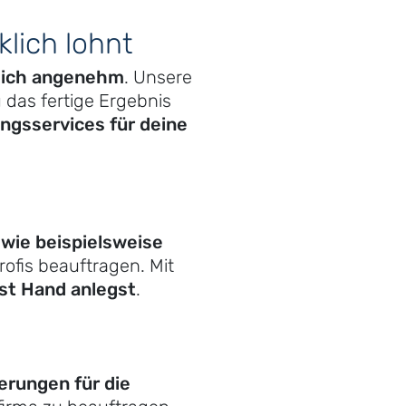
klich lohnt
 dich angenehm
. Unsere
 das fertige Ergebnis
ungsservices für deine
 wie beispielsweise
Profis beauftragen. Mit
bst Hand anlegst
.
erungen für die