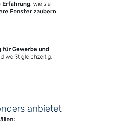
e Erfahrung
, wie sie
bere Fenster zaubern
g für Gewerbe und
 weißt gleichzeitig,
onders anbietet
ällen: