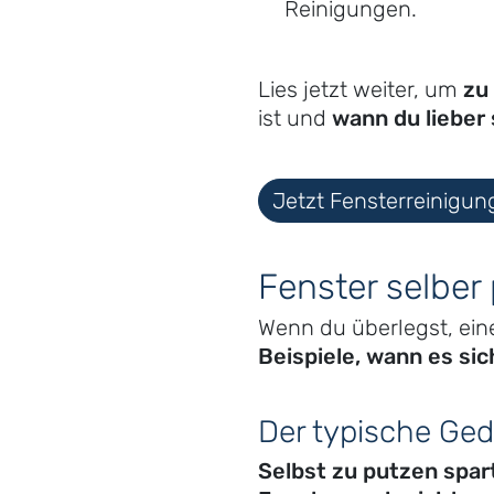
Reinigungen.
Lies jetzt weiter, um
zu
ist und
wann du lieber 
Jetzt Fensterreinigun
Fenster selber
Wenn du überlegst, ei
Beispiele, wann es sic
Der typische Ge
Selbst zu putzen spart