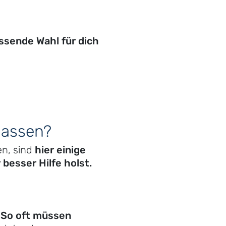
ssende Wahl für dich
 lassen?
n, sind
hier einige
besser Hilfe holst.
. So oft müssen