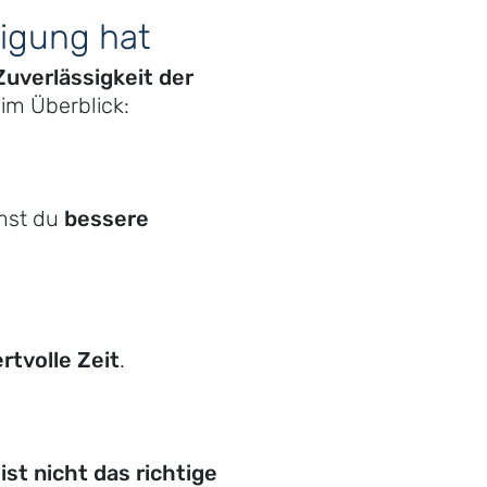
nigung hat
 Zuverlässigkeit der
 im Überblick:
mst du
bessere
rtvolle Zeit
.
st nicht das richtige