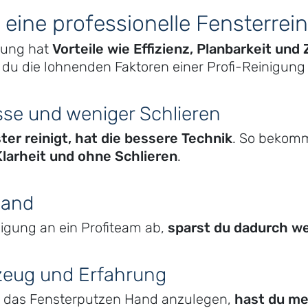
e eine professionelle Fensterrei
igung hat
Vorteile wie Effizienz, Planbarkeit und
st du die lohnenden Faktoren einer Profi-Reinigung
se und weniger Schlieren
ter reinigt, hat die bessere Technik
. So bekom
larheit und ohne Schlieren
.
wand
nigung an ein Profiteam ab,
sparst du dadurch we
eug und Erfahrung
ür das Fensterputzen Hand anzulegen,
hast du mei