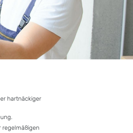
er hartnäckiger
sung.
er regelmäßigen