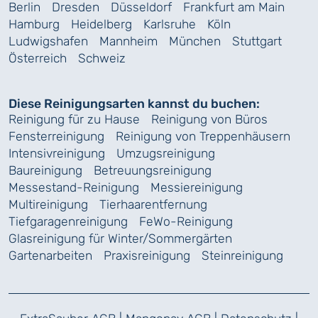
Berlin
Dresden
Düsseldorf
Frankfurt am Main
Hamburg
Heidelberg
Karlsruhe
Köln
Ludwigshafen
Mannheim
München
Stuttgart
Österreich
Schweiz
Diese Reinigungsarten kannst du buchen:
Reinigung für zu Hause
Reinigung von Büros
Fensterreinigung
Reinigung von Treppenhäusern
Intensivreinigung
Umzugsreinigung
Baureinigung
Betreuungsreinigung
Messestand-Reinigung
Messiereinigung
Multireinigung
Tierhaarentfernung
Tiefgaragenreinigung
FeWo-Reinigung
Glasreinigung für Winter/Sommergärten
Gartenarbeiten
Praxisreinigung
Steinreinigung