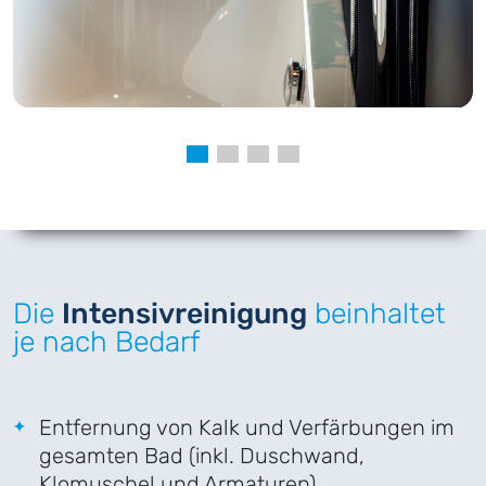
Die
Intensiv­reinigung
beinhaltet
je nach Bedarf
Entfernung von Kalk und Verfärbungen im
gesamten Bad (inkl. Duschwand,
Klomuschel und Armaturen)