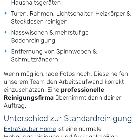
Haushaltsgeräten
Türen, Rahmen, Lichtschalter, Heizkörper &
Steckdosen reinigen
Nasswischen & mehrstufige
Bodenreinigung
Entfernung von Spinnweben &
Schmutzrändern
Wenn möglich, lade Fotos hoch. Diese helfen
unserem Team den Arbeitsaufwand korrekt
einzuschätzen. Eine
professionelle
Reinigungsfirma
übernimmt dann deinen
Auftrag.
Unterschied zur Standardreinigung
ExtraSauber Home
ist eine normale
Wohnungsreinigung und für regelmäßige