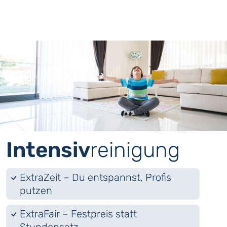
Intensiv
­reinigung
ExtraZeit – Du entspannst, Profis
putzen
ExtraFair – Festpreis statt