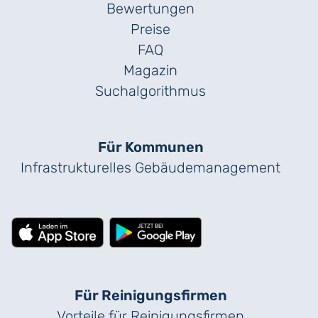
Bewertungen
Preise
FAQ
Magazin
Suchalgorithmus
Für Kommunen
Infrastrukturelles Gebäude­management
Für Reinigungs­firmen
Vorteile für Reinigungs­firmen