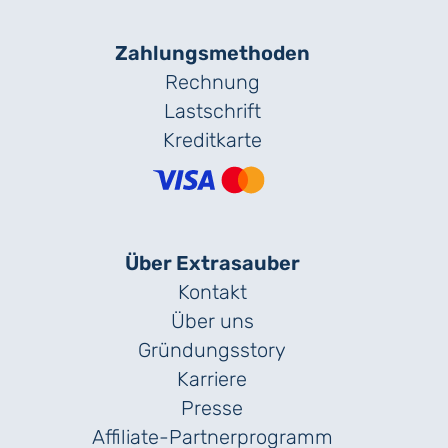
Zahlungs­methoden
Rechnung
Lastschrift
Kreditkarte
Über Extrasauber
Kontakt
Über uns
Gründungs­story
Karriere
Presse
Affiliate-Partnerprogramm