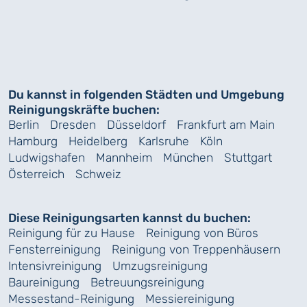
Du kannst in folgenden Städten und Umgebung
Reinigungskräfte buchen:
Berlin
Dresden
Düsseldorf
Frankfurt am Main
Hamburg
Heidelberg
Karlsruhe
Köln
Ludwigshafen
Mannheim
München
Stuttgart
Österreich
Schweiz
Diese Reinigungsarten kannst du buchen:
Reinigung für zu Hause
Reinigung von Büros
Fensterreinigung
Reinigung von Treppenhäusern
Intensivreinigung
Umzugsreinigung
Baureinigung
Betreuungsreinigung
Messestand-Reinigung
Messiereinigung