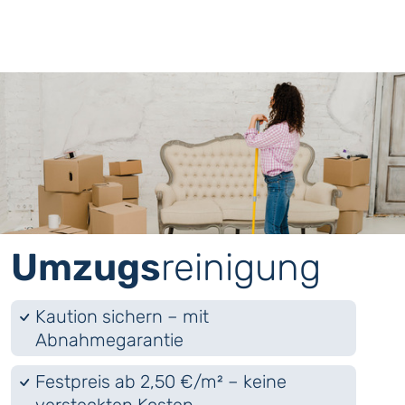
Umzugs
­reinigung
Kaution sichern – mit
Abnahmegarantie
Festpreis ab 2,50 €/m² – keine