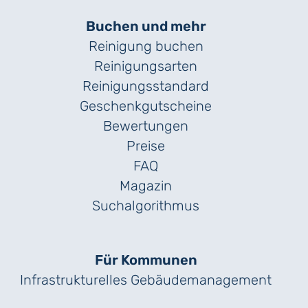
Buchen und mehr
Reinigung buchen
Reinigungsarten
Reinigungs­standard
Geschenk­gutscheine
Bewertungen
Preise
FAQ
Magazin
Suchalgorithmus
Für Kommunen
Infrastrukturelles Gebäude­management