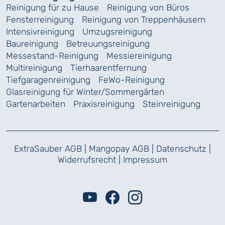
Reinigung für zu Hause
Reinigung von Büros
Fensterreinigung
Reinigung von Treppenhäusern
Intensivreinigung
Umzugsreinigung
Baureinigung
Betreuungsreinigung
Messestand-Reinigung
Messiereinigung
Multireinigung
Tierhaarentfernung
Tiefgaragenreinigung
FeWo-Reinigung
Glasreinigung für Winter/Sommergärten
Gartenarbeiten
Praxisreinigung
Steinreinigung
ExtraSauber AGB
|
Mangopay AGB
|
Datenschutz
|
Widerrufsrecht
|
Impressum