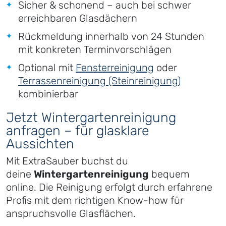
Sicher & schonend – auch bei schwer
erreichbaren Glasdächern
Rückmeldung innerhalb von 24 Stunden
mit konkreten Terminvorschlägen
Optional mit
Fensterreinigung
oder
Terrassenreinigung (Steinreinigung)
kombinierbar
Jetzt Wintergartenreinigung
anfragen – für glasklare
Aussichten
Mit ExtraSauber buchst du
deine
Wintergartenreinigung
bequem
online. Die Reinigung erfolgt durch erfahrene
Profis mit dem richtigen Know-how für
anspruchsvolle Glasflächen.