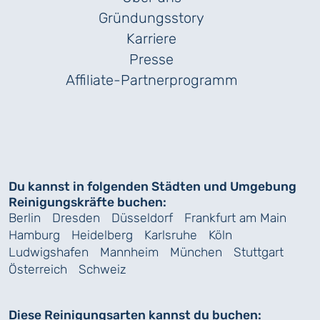
Gründungs­story
Karriere
Presse
Affiliate-Partnerprogramm
Du kannst in folgenden Städten und Umgebung
Reinigungskräfte buchen:
Berlin
Dresden
Düsseldorf
Frankfurt am Main
Hamburg
Heidelberg
Karlsruhe
Köln
Ludwigshafen
Mannheim
München
Stuttgart
Österreich
Schweiz
Diese Reinigungsarten kannst du buchen: