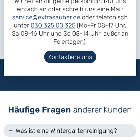
Wir helfen dir gerne persönlich. Ruf uns
einfach an oder schreib uns eine Mail:
service@extrasauber.de
oder telefonisch
unter
030 325 00 325
(Mo-Fr 08-17 Uhr,
Sa 08-16 Uhr und So 08-14 Uhr, außer an
Feiertagen).
Kontaktiere uns
Häufige Fragen
anderer Kunden
Was ist eine Wintergartenreinigung?