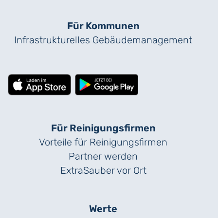
Für Kommunen
Infrastrukturelles Gebäude­management
Für Reinigungs­firmen
Vorteile für Reinigungs­firmen
Partner werden
ExtraSauber vor Ort
Werte