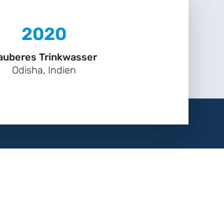
2020
auberes Trinkwasser
Odisha, Indien