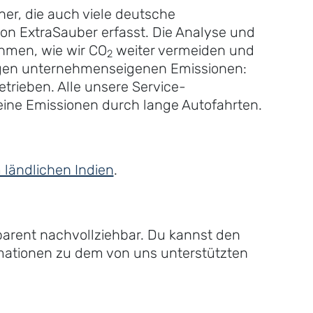
er, die auch viele deutsche
on ExtraSauber erfasst. Die Analyse und
ahmen, wie wir CO
weiter vermeiden und
2
rigen unternehmenseigenen Emissionen:
trieben. Alle unsere Service-
keine Emissionen durch lange Autofahrten.
ländlichen Indien
.
parent nachvollziehbar. Du kannst den
ormationen zu dem von uns unterstützten