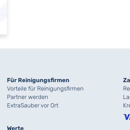
Für Reinigungs­firmen
Za
Vorteile für Reinigungs­firmen
Re
Partner werden
La
ExtraSauber vor Ort
Kr
Werte