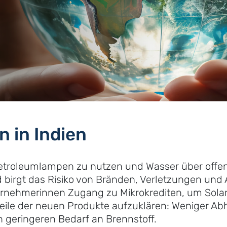
n in Indien
h, Petroleumlampen zu nutzen und Wasser über of
 birgt das Risiko von Bränden, Verletzungen u
ternehmerinnen Zugang zu Mikrokrediten, um Solar
eile der neuen Produkte aufzuklären: Weniger Abh
n geringeren Bedarf an Brennstoff.