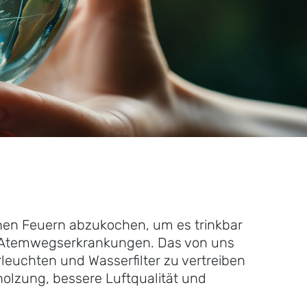
fenen Feuern abzukochen, um es trinkbar
nd Atemwegserkrankungen. Das von uns
leuchten und Wasserfilter zu vertreiben
olzung, bessere Luftqualität und