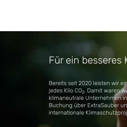
Für ein besseres 
Bereits seit 2020 leisten wir ei
jedes Kilo CO
. Damit waren wi
2
klimaneutrale Unternehmen in 
Buchung über ExtraSauber unt
internationale Klimaschutzproj