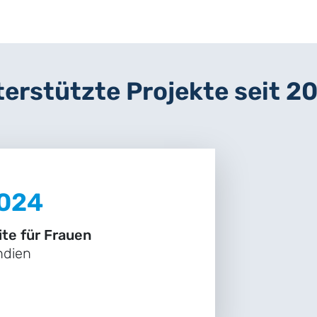
erstützte Projekte seit 2
024
ite für Frauen
ndien