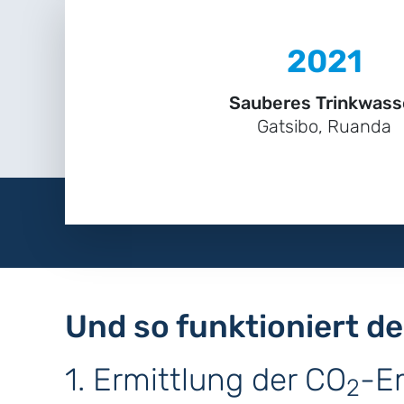
2021
Sauberes Trinkwass
Gatsibo, Ruanda
Und so funktioniert d
1. Ermittlung der CO
-E
2