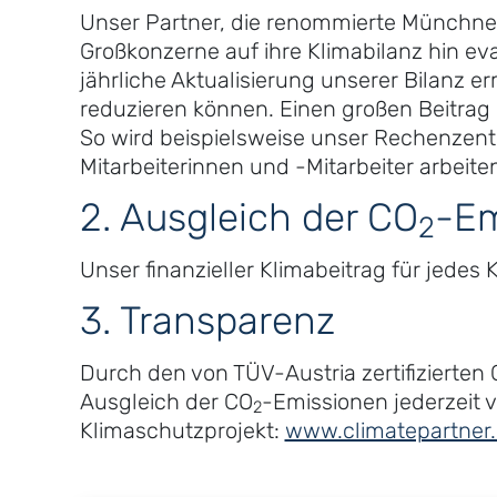
Unser Partner, die renommierte Münchner
Großkonzerne auf ihre Klimabilanz hin eva
jährliche Aktualisierung unserer Bilanz 
reduzieren können. Einen großen Beitrag
So wird beispielsweise unser Rechenzent
Mitarbeiterinnen und -Mitarbeiter arbeit
2. Ausgleich der CO
-Em
2
Unser finanzieller Klimabeitrag für jedes K
3. Transparenz
Durch den von TÜV-Austria zertifizierten
Ausgleich der CO
-Emissionen jederzeit 
2
Klimaschutzprojekt:
www.climatepartner