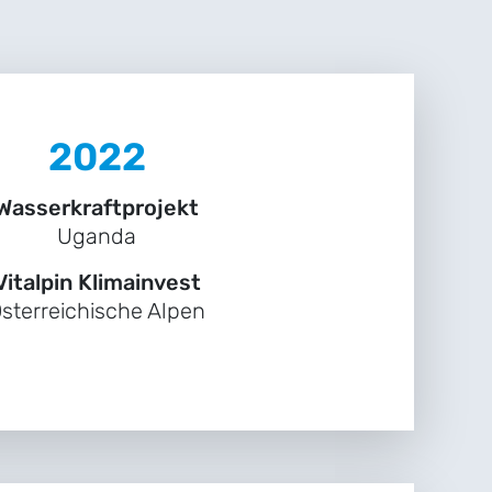
2022
Wasserkraftprojekt
Uganda
Vitalpin Klimainvest
sterreichische Alpen