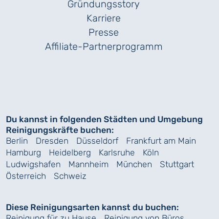
Gründungs­story
Karriere
Presse
Affiliate-Partnerprogramm
Du kannst in folgenden Städten und Umgebung
Reinigungskräfte buchen:
Berlin
Dresden
Düsseldorf
Frankfurt am Main
Hamburg
Heidelberg
Karlsruhe
Köln
Ludwigshafen
Mannheim
München
Stuttgart
Österreich
Schweiz
Diese Reinigungsarten kannst du buchen:
Reinigung für zu Hause
Reinigung von Büros