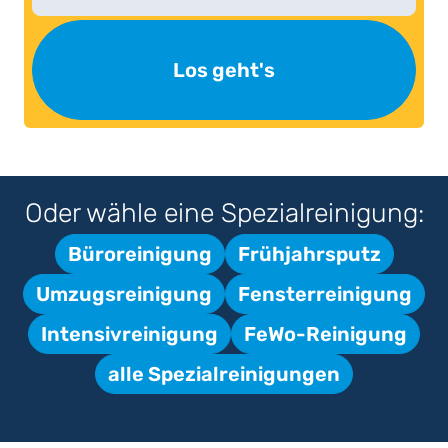
Los geht's
Oder wähle eine Spezialreinigung:
Büroreinigung
Frühjahrsputz
Umzugsreinigung
Fensterreinigung
Intensivreinigung
FeWo-Reinigung
alle Spezialreinigungen