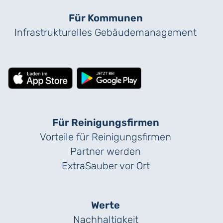
Für Kommunen
Infrastrukturelles Gebäude­management
Für Reinigungs­firmen
Vorteile für Reinigungs­firmen
Partner werden
ExtraSauber vor Ort
Werte
Nachhaltigkeit