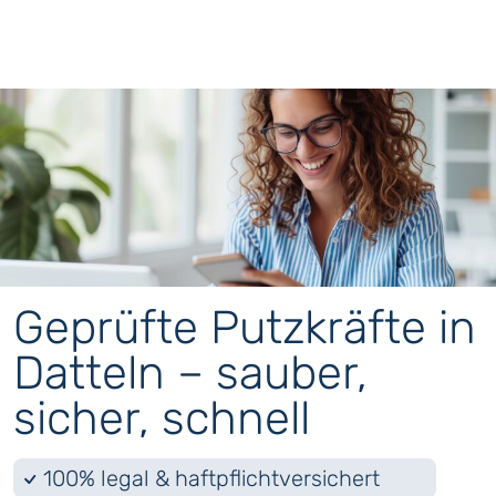
Geprüfte Putzkräfte in
Datteln – sauber,
sicher, schnell
100% legal & haftpflichtversichert