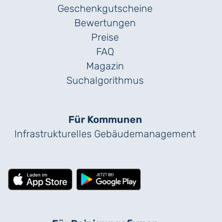
Geschenk­gutscheine
Bewertungen
Preise
FAQ
Magazin
Suchalgorithmus
Für Kommunen
Infrastrukturelles Gebäude­management