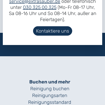
service@extrasauber.de
oder telefonisch
unter
030 325 00 325
(Mo-Fr 08-17 Uhr,
Sa 08-16 Uhr und So 08-14 Uhr, außer an
Feiertagen).
Kontaktiere uns
Buchen und mehr
Reinigung buchen
Reinigungsarten
Reinigungs­standard