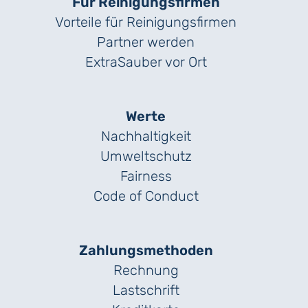
Für Reinigungs­firmen
Vorteile für Reinigungs­firmen
Partner werden
ExtraSauber vor Ort
Werte
Nachhaltigkeit
Umweltschutz
Fairness
Code of Conduct
Zahlungs­methoden
Rechnung
Lastschrift