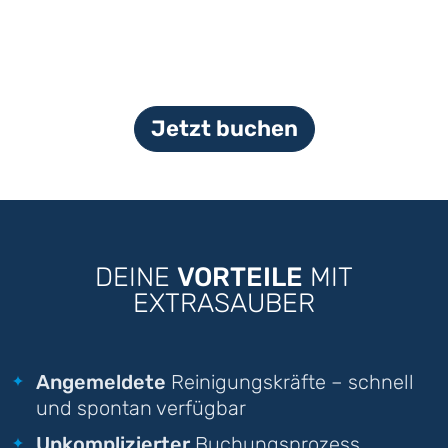
Jetzt buchen
DEINE
VORTEILE
MIT
EXTRASAUBER
Angemeldete
Reinigungskräfte – schnell
und spontan verfügbar
Unkomplizierter
Buchungsprozess