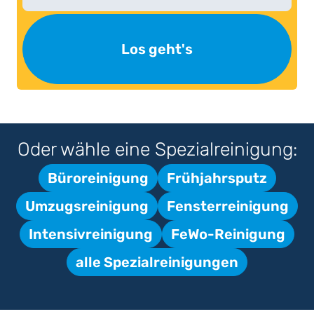
Los geht's
Oder wähle eine Spezialreinigung:
Büroreinigung
Frühjahrsputz
Umzugsreinigung
Fensterreinigung
Intensivreinigung
FeWo-Reinigung
alle Spezialreinigungen