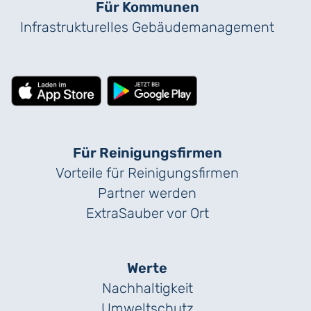
Für Kommunen
Infrastrukturelles Gebäude­management
Für Reinigungs­firmen
Vorteile für Reinigungs­firmen
Partner werden
ExtraSauber vor Ort
Werte
Nachhaltigkeit
Umweltschutz