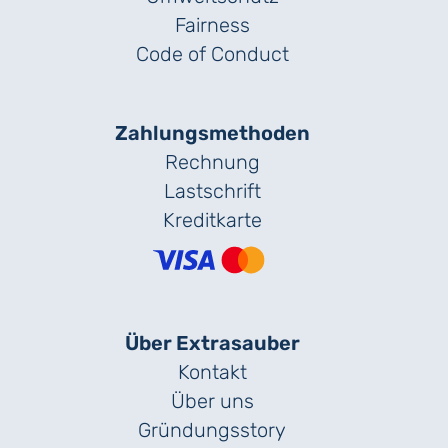
Fairness
Code of Conduct
Zahlungs­methoden
Rechnung
Lastschrift
Kreditkarte
Über Extrasauber
Kontakt
Über uns
Gründungs­story