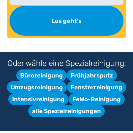
Los geht's
Oder wähle eine Spezialreinigung:
Büroreinigung
Frühjahrsputz
Umzugsreinigung
Fensterreinigung
Intensivreinigung
FeWo-Reinigung
alle Spezialreinigungen