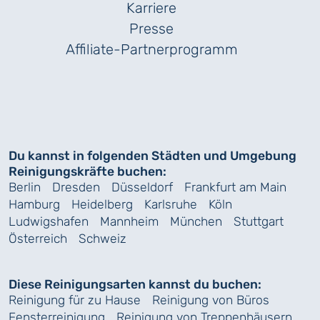
Karriere
Presse
Affiliate-Partnerprogramm
Du kannst in folgenden Städten und Umgebung
Reinigungskräfte buchen:
Berlin
Dresden
Düsseldorf
Frankfurt am Main
Hamburg
Heidelberg
Karlsruhe
Köln
Ludwigshafen
Mannheim
München
Stuttgart
Österreich
Schweiz
Diese Reinigungsarten kannst du buchen:
Reinigung für zu Hause
Reinigung von Büros
Fensterreinigung
Reinigung von Treppenhäusern