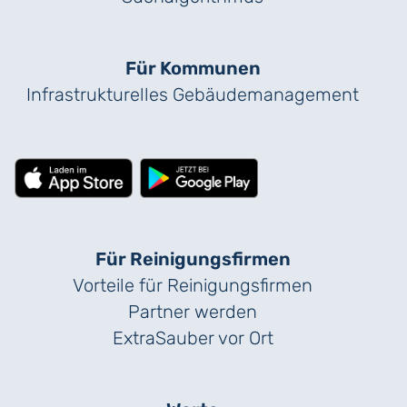
Für Kommunen
Infrastrukturelles Gebäude­management
Für Reinigungs­firmen
Vorteile für Reinigungs­firmen
Partner werden
ExtraSauber vor Ort