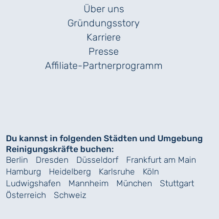
Über uns
Gründungs­story
Karriere
Presse
Affiliate-Partnerprogramm
Du kannst in folgenden Städten und Umgebung
Reinigungskräfte buchen:
Berlin
Dresden
Düsseldorf
Frankfurt am Main
Hamburg
Heidelberg
Karlsruhe
Köln
Ludwigshafen
Mannheim
München
Stuttgart
Österreich
Schweiz