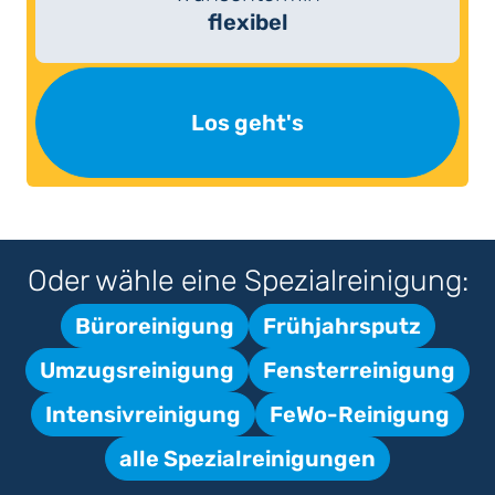
flexibel
Los geht's
Oder wähle eine Spezialreinigung:
Büroreinigung
Frühjahrsputz
Umzugsreinigung
Fensterreinigung
Intensivreinigung
FeWo-Reinigung
alle Spezialreinigungen