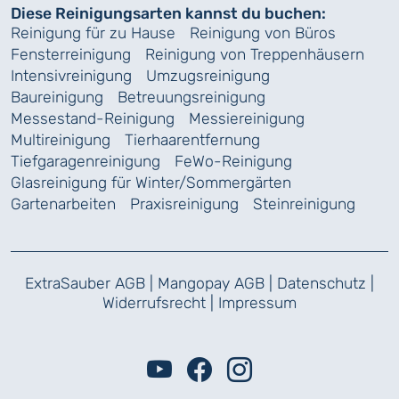
Diese Reinigungsarten kannst du buchen:
Reinigung für zu Hause
Reinigung von Büros
Fensterreinigung
Reinigung von Treppenhäusern
Intensivreinigung
Umzugsreinigung
Baureinigung
Betreuungsreinigung
Messestand-Reinigung
Messiereinigung
Multireinigung
Tierhaarentfernung
Tiefgaragenreinigung
FeWo-Reinigung
Glasreinigung für Winter/Sommergärten
Gartenarbeiten
Praxisreinigung
Steinreinigung
ExtraSauber AGB
|
Mangopay AGB
|
Datenschutz
|
Widerrufsrecht
|
Impressum