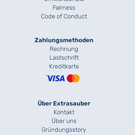
Fairness
Code of Conduct
Zahlungs­methoden
Rechnung
Lastschrift
Kreditkarte
Über Extrasauber
Kontakt
Über uns
Gründungs­story