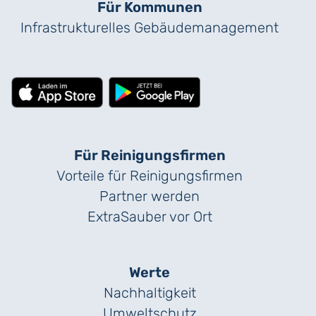
Für Kommunen
Infrastrukturelles Gebäude­management
Für Reinigungs­firmen
Vorteile für Reinigungs­firmen
Partner werden
ExtraSauber vor Ort
Werte
Nachhaltigkeit
Umweltschutz