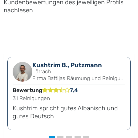
Kundenbewertungen des jeweiligen Profils
nachlesen.
Kushtrim B., Putzmann
Lörrach
Firma Baftijas Räumung und Reinigungsdienst
Bewertung
7,4
31 Reinigungen
Kushtrim spricht gutes Albanisch und
gutes Deutsch.