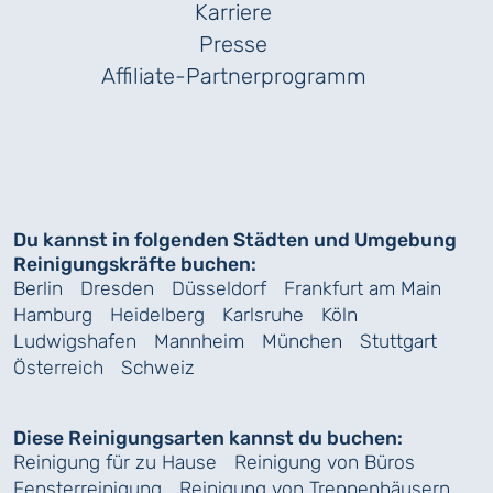
Karriere
Presse
Affiliate-Partnerprogramm
Du kannst in folgenden Städten und Umgebung
Reinigungskräfte buchen:
Berlin
Dresden
Düsseldorf
Frankfurt am Main
Hamburg
Heidelberg
Karlsruhe
Köln
Ludwigshafen
Mannheim
München
Stuttgart
Österreich
Schweiz
Diese Reinigungsarten kannst du buchen:
Reinigung für zu Hause
Reinigung von Büros
Fensterreinigung
Reinigung von Treppenhäusern