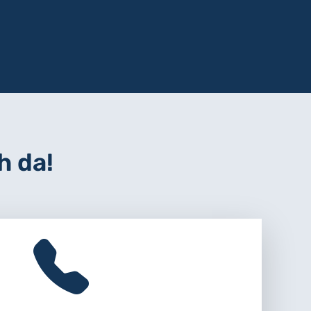
h da!