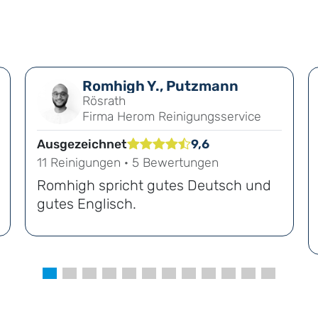
Romhigh Y., Putzmann
Rösrath
Firma Herom Reinigungsservice
Ausgezeichnet
9,6
11 Reinigungen · 5 Bewertungen
Romhigh spricht gutes Deutsch und
gutes Englisch.