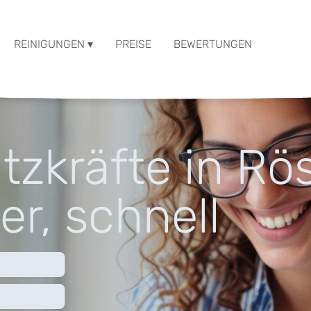
REINIGUNGEN ▾
PREISE
BEWERTUNGEN
tzkräfte in Rö
er, schnell