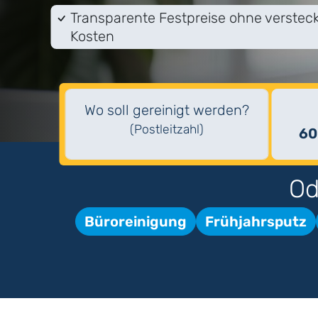
Transparente Festpreise ohne verstec
Kosten
Wo soll gereinigt werden?
(Postleitzahl)
60
Od
Büroreinigung
Frühjahrsputz