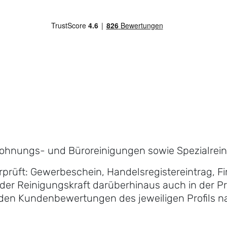
h
Wohnungs- und Büroreinigungen sowie Spezialreini
erprüft: Gewerbeschein, Handelsregistereintrag, 
der Reinigungskraft darüberhinaus auch in der Pra
n den Kundenbewertungen des jeweiligen Profils n