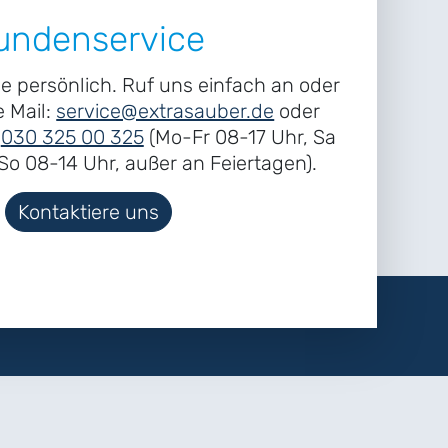
undenservice
ne persönlich. Ruf uns einfach an oder
e Mail:
service@extrasauber.de
oder
r
030 325 00 325
(Mo-Fr 08-17 Uhr, Sa
o 08-14 Uhr, außer an Feiertagen).
Kontaktiere uns