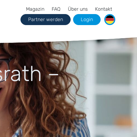
Magazin
FAQ
Über uns
Kontakt
Partner werden
Login
srath –