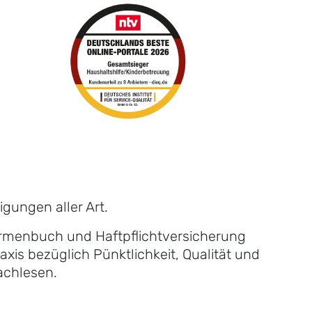
gungen aller Art.
Firmenbuch und Haftpflichtversicherung
xis bezüglich Pünktlichkeit, Qualität und
achlesen.