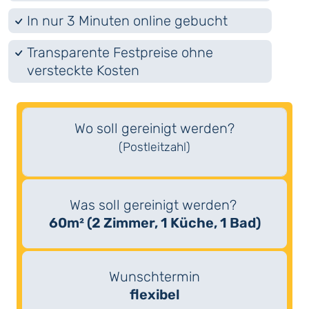
In nur 3 Minuten online gebucht
Transparente Festpreise ohne
versteckte Kosten
Wo soll gereinigt werden?
(Postleitzahl)
Was soll gereinigt werden?
60m² (2 Zimmer, 1 Küche, 1 Bad)
Wunschtermin
flexibel