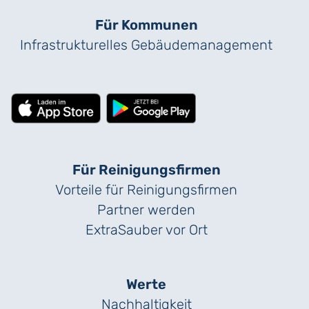
Für Kommunen
Infrastrukturelles Gebäude­management
Für Reinigungs­firmen
Vorteile für Reinigungs­firmen
Partner werden
ExtraSauber vor Ort
Werte
Nachhaltigkeit