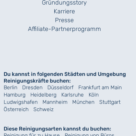
Gründungs­story
Karriere
Presse
Affiliate-Partnerprogramm
Du kannst in folgenden Städten und Umgebung
Reinigungskräfte buchen:
Berlin
Dresden
Düsseldorf
Frankfurt am Main
Hamburg
Heidelberg
Karlsruhe
Köln
Ludwigshafen
Mannheim
München
Stuttgart
Österreich
Schweiz
Diese Reinigungsarten kannst du buchen:
Reinigung für zu Hause
Reinigung von Büros