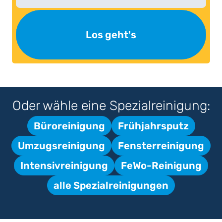
Los geht's
Oder wähle eine Spezialreinigung:
Büroreinigung
Frühjahrsputz
Umzugsreinigung
Fensterreinigung
Intensivreinigung
FeWo-Reinigung
alle Spezialreinigungen