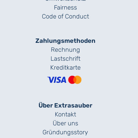
Fairness
Code of Conduct
Zahlungs­methoden
Rechnung
Lastschrift
Kreditkarte
Über Extrasauber
Kontakt
Über uns
Gründungs­story