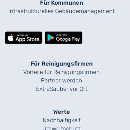
Für Kommunen
Infrastrukturelles Gebäude­management
Für Reinigungs­firmen
Vorteile für Reinigungs­firmen
Partner werden
ExtraSauber vor Ort
Werte
Nachhaltigkeit
Umweltschutz