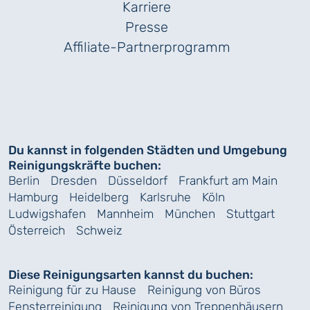
Karriere
Presse
Affiliate-Partnerprogramm
Du kannst in folgenden Städten und Umgebung
Reinigungskräfte buchen:
Berlin
Dresden
Düsseldorf
Frankfurt am Main
Hamburg
Heidelberg
Karlsruhe
Köln
Ludwigshafen
Mannheim
München
Stuttgart
Österreich
Schweiz
Diese Reinigungsarten kannst du buchen:
Reinigung für zu Hause
Reinigung von Büros
Fensterreinigung
Reinigung von Treppenhäusern