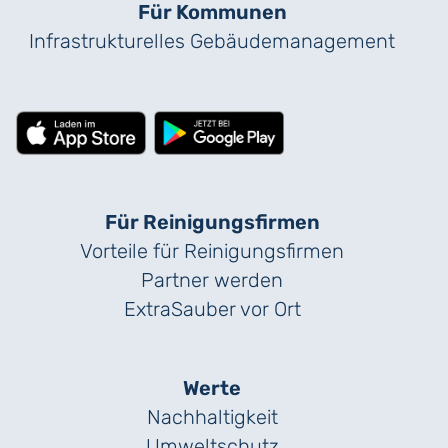
Für Kommunen
Infrastrukturelles Gebäude­management
Für Reinigungs­firmen
Vorteile für Reinigungs­firmen
Partner werden
ExtraSauber vor Ort
Werte
Nachhaltigkeit
Umweltschutz