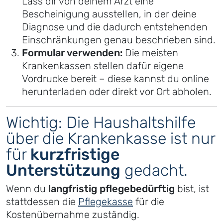
Lass dir von deinem Arzt eine
Bescheinigung ausstellen, in der deine
Diagnose und die dadurch entstehenden
Einschränkungen genau beschrieben sind.
Formular verwenden:
Die meisten
Krankenkassen stellen dafür eigene
Vordrucke bereit – diese kannst du online
herunterladen oder direkt vor Ort abholen.
Wichtig: Die Haushaltshilfe
über die Krankenkasse ist nur
für
kurzfristige
Unterstützung
gedacht.
Wenn du
langfristig pflegebedürftig
bist, ist
stattdessen die
Pflegekasse
für die
Kostenübernahme zuständig.