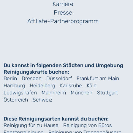
Karriere
Presse
Affiliate-Partnerprogramm
Du kannst in folgenden Städten und Umgebung
Reinigungskräfte buchen:
Berlin
Dresden
Düsseldorf
Frankfurt am Main
Hamburg
Heidelberg
Karlsruhe
Köln
Ludwigshafen
Mannheim
München
Stuttgart
Österreich
Schweiz
Diese Reinigungsarten kannst du buchen:
Reinigung für zu Hause
Reinigung von Büros
Fensterreinigung
Reinigung von Treppenhäusern