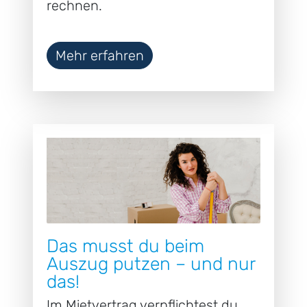
rechnen.
Mehr erfahren
Das musst du beim
Auszug putzen – und nur
das!
Im Mietvertrag verpflichtest du