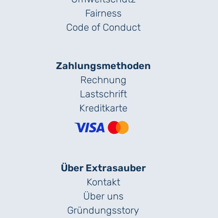
Fairness
Code of Conduct
Zahlungs­methoden
Rechnung
Lastschrift
Kreditkarte
Über Extrasauber
Kontakt
Über uns
Gründungs­story