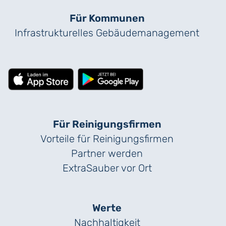
Für Kommunen
Infrastrukturelles Gebäude­management
Für Reinigungs­firmen
Vorteile für Reinigungs­firmen
Partner werden
ExtraSauber vor Ort
Werte
Nachhaltigkeit