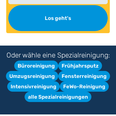
Los geht's
Oder wähle eine Spezialreinigung:
Büroreinigung
Frühjahrsputz
Umzugsreinigung
Fensterreinigung
Intensivreinigung
FeWo-Reinigung
alle Spezialreinigungen