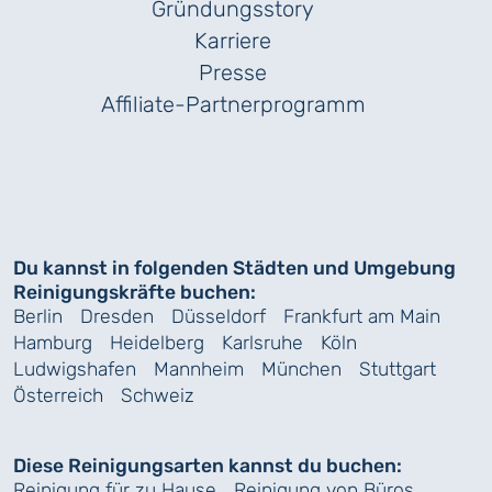
Gründungs­story
Karriere
Presse
Affiliate-Partnerprogramm
Du kannst in folgenden Städten und Umgebung
Reinigungskräfte buchen:
Berlin
Dresden
Düsseldorf
Frankfurt am Main
Hamburg
Heidelberg
Karlsruhe
Köln
Ludwigshafen
Mannheim
München
Stuttgart
Österreich
Schweiz
Diese Reinigungsarten kannst du buchen:
Reinigung für zu Hause
Reinigung von Büros