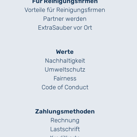
Für Reinigungs­firmen
Vorteile für Reinigungs­firmen
Partner werden
ExtraSauber vor Ort
Werte
Nachhaltigkeit
Umweltschutz
Fairness
Code of Conduct
Zahlungs­methoden
Rechnung
Lastschrift