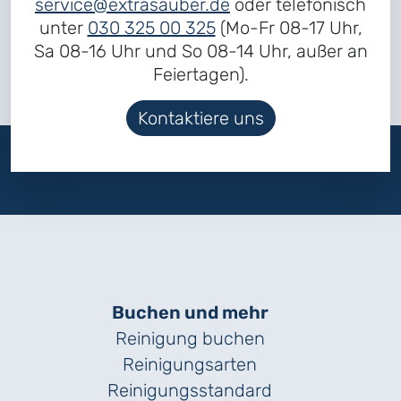
service@extrasauber.de
oder telefonisch
unter
030 325 00 325
(Mo-Fr 08-17 Uhr,
Sa 08-16 Uhr und So 08-14 Uhr, außer an
Feiertagen).
Kontaktiere uns
Buchen und mehr
Reinigung buchen
Reinigungsarten
Reinigungs­standard