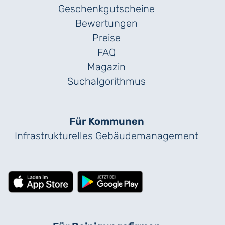
Geschenk­gutscheine
Bewertungen
Preise
FAQ
Magazin
Suchalgorithmus
Für Kommunen
Infrastrukturelles Gebäude­management