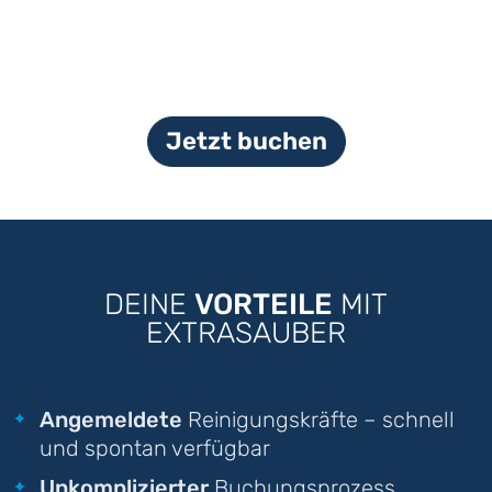
Jetzt buchen
DEINE
VORTEILE
MIT
EXTRASAUBER
Angemeldete
Reinigungskräfte – schnell
und spontan verfügbar
Unkomplizierter
Buchungsprozess