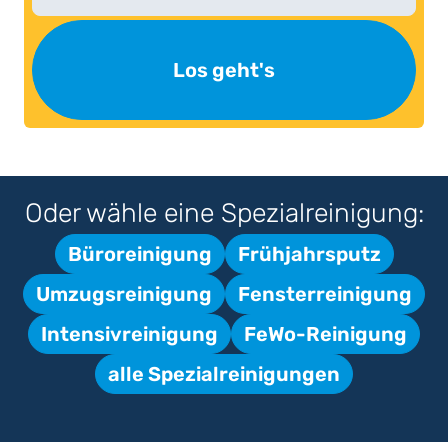
Los geht's
Oder wähle eine Spezialreinigung:
Büroreinigung
Frühjahrsputz
Umzugsreinigung
Fensterreinigung
Intensivreinigung
FeWo-Reinigung
alle Spezialreinigungen