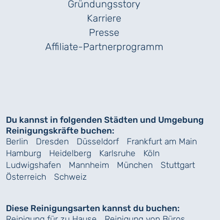
Gründungs­story
Karriere
Presse
Affiliate-Partnerprogramm
Du kannst in folgenden Städten und Umgebung
Reinigungskräfte buchen:
Berlin
Dresden
Düsseldorf
Frankfurt am Main
Hamburg
Heidelberg
Karlsruhe
Köln
Ludwigshafen
Mannheim
München
Stuttgart
Österreich
Schweiz
Diese Reinigungsarten kannst du buchen:
Reinigung für zu Hause
Reinigung von Büros