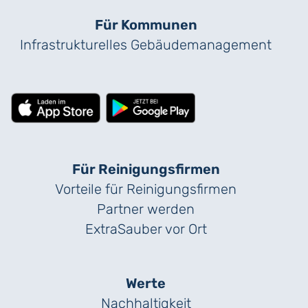
Für Kommunen
Infrastrukturelles Gebäude­management
Für Reinigungs­firmen
Vorteile für Reinigungs­firmen
Partner werden
ExtraSauber vor Ort
Werte
Nachhaltigkeit