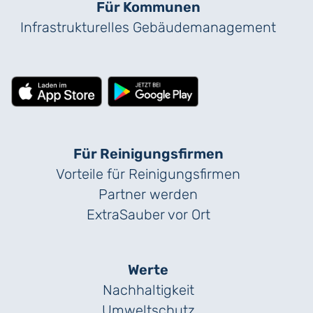
Für Kommunen
Infrastrukturelles Gebäude­management
Für Reinigungs­firmen
Vorteile für Reinigungs­firmen
Partner werden
ExtraSauber vor Ort
Werte
Nachhaltigkeit
Umweltschutz