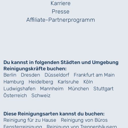
Karriere
Presse
Affiliate-Partnerprogramm
Du kannst in folgenden Städten und Umgebung
Reinigungskräfte buchen:
Berlin
Dresden
Düsseldorf
Frankfurt am Main
Hamburg
Heidelberg
Karlsruhe
Köln
Ludwigshafen
Mannheim
München
Stuttgart
Österreich
Schweiz
Diese Reinigungsarten kannst du buchen:
Reinigung für zu Hause
Reinigung von Büros
Fensterreinigung
Reinigung von Treppenhäusern