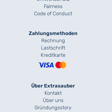
Fairness
Code of Conduct
Zahlungs­methoden
Rechnung
Lastschrift
Kreditkarte
Über Extrasauber
Kontakt
Über uns
Gründungs­story