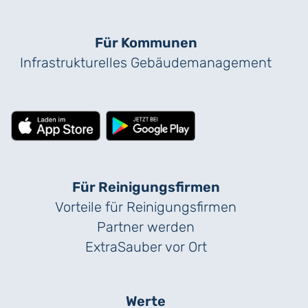
Für Kommunen
Infrastrukturelles Gebäude­management
Für Reinigungs­firmen
Vorteile für Reinigungs­firmen
Partner werden
ExtraSauber vor Ort
Werte