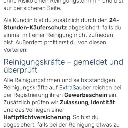
ohne Risiko einen Reinigungstermin – und bist
auf der sicheren Seite.
Als Kund:in bist du zusätzlich durch den
24-
Stunden-Käuferschutz
abgesichert, falls du
einmal mit einer Reinigung nicht zufrieden
bist. Außerdem profitierst du von diesen
Vorteilen:
Reinigungskräfte – gemeldet und
überprüft
Alle Reinigungsfirmen und selbstständigen
Reinigungskräfte auf
ExtraSauber
reichen bei
der Registrierung ihren
Gewerbeschein
ein.
Zusätzlich prüfen wir
Zulassung
,
Identität
und das Vorliegen einer
Haftpflichtversicherung
. So bist du
abgesichert, falls bei der Reinigung etwas zu