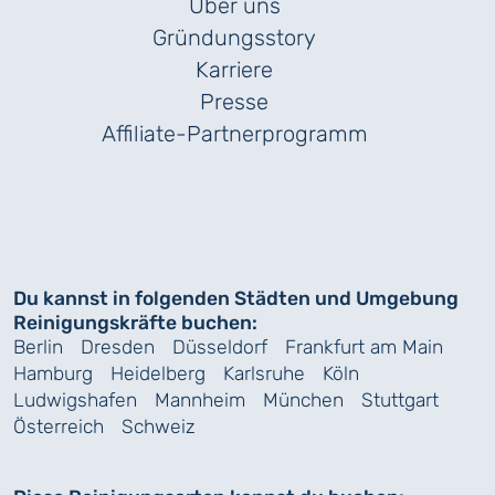
Über uns
Gründungs­story
Karriere
Presse
Affiliate-Partnerprogramm
Du kannst in folgenden Städten und Umgebung
Reinigungskräfte buchen:
Berlin
Dresden
Düsseldorf
Frankfurt am Main
Hamburg
Heidelberg
Karlsruhe
Köln
Ludwigshafen
Mannheim
München
Stuttgart
Österreich
Schweiz