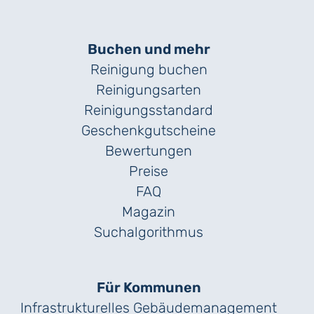
Buchen und mehr
Reinigung buchen
Reinigungsarten
Reinigungs­standard
Geschenk­gutscheine
Bewertungen
Preise
FAQ
Magazin
Suchalgorithmus
Für Kommunen
Infrastrukturelles Gebäude­management