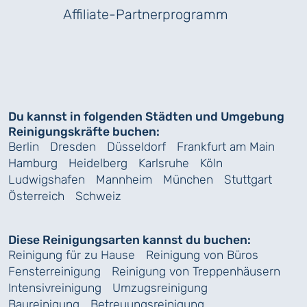
Affiliate-Partnerprogramm
Du kannst in folgenden Städten und Umgebung
Reinigungskräfte buchen:
Berlin
Dresden
Düsseldorf
Frankfurt am Main
Hamburg
Heidelberg
Karlsruhe
Köln
Ludwigshafen
Mannheim
München
Stuttgart
Österreich
Schweiz
Diese Reinigungsarten kannst du buchen:
Reinigung für zu Hause
Reinigung von Büros
Fensterreinigung
Reinigung von Treppenhäusern
Intensivreinigung
Umzugsreinigung
Baureinigung
Betreuungsreinigung